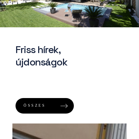
Friss hírek,
​újdonságok
ÖSSZES