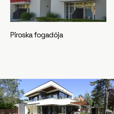
Piroska fogadója