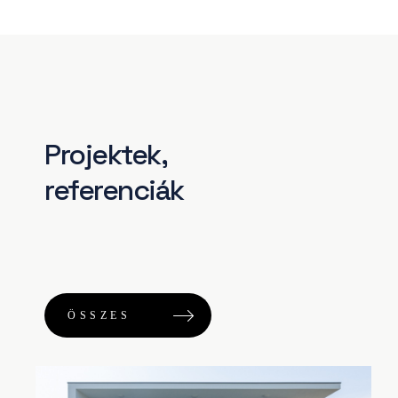
Projektek,
​referenciák
ÖSSZES