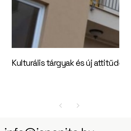
Kulturális tárgyak és új attitűdök