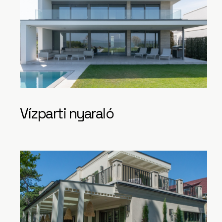
Vízparti nyaraló