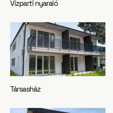
Vízparti nyaraló
Társasház