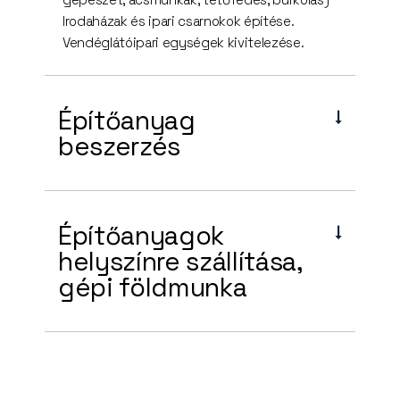
Irodaházak és ipari csarnokok építése.
Vendéglátóipari egységek kivitelezése.
Építőanyag
beszerzés
Építőanyagok
helyszínre szállítása,
gépi földmunka