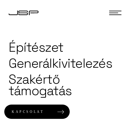
Építészet
Generálkivitelezés
Szakértő
támogatás
KAPCSOLAT