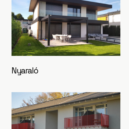
Nyaraló